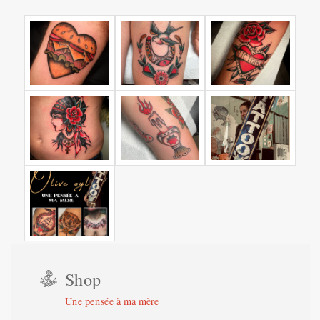
Shop
Une pensée à ma mère